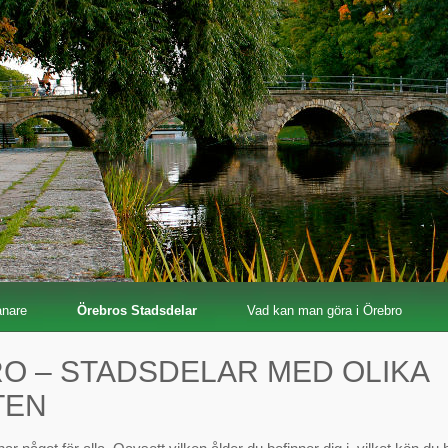
ånare
Örebros Stadsdelar
Vad kan man göra i Örebro
O – STADSDELAR MED OLIKA
TEN