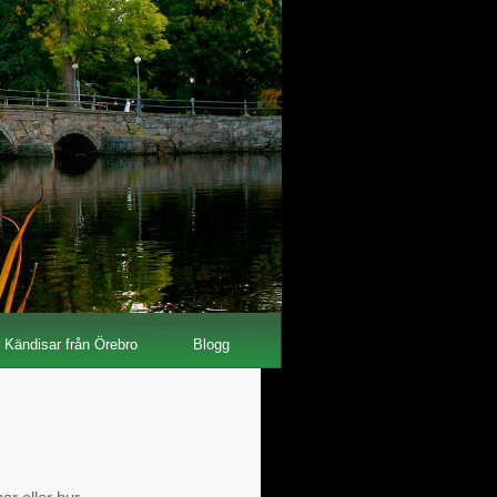
Kändisar från Örebro
Blogg