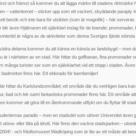
örst och främst så kommer du att lägga märke till stadens riktmärke h
n – vattentornet – sticker upp som ett vackert, skyddande paraply 
t ett besök och inte bara för utsikten (som är magnifik) – här servera
r blir även Hjälmaren ett självklart inslag för de boende: promenader,
intertid är några av de aktiviteter som denna Sveriges fjärde största 
I södra delarna kommer du att känna en känsla av landsbygd – men
du är i närheten av en stad. Här hittar du golfbanan, fina promenader 
 många turister ser som en självklarhet vid ett stopp i staden. Även t
badminton finns här. Ett eldorado för barnfamiljer!
Här hittar du Karlslundsområdet; ett område där du verkligen bara kan
r, bad och lek samt fantastiska promenader finns här. Ett område att l
n kommer att göra till en återkommande utflykt om du flyttar till stad
tudenternas paradis – men en stadsdel som utöver Universitet även ge
att utöva- eller titta på idrott. Här finns den vackra stadsparken – utsed
2004! - och friluftsmuseet Wadköping som är lite av ett måste att be